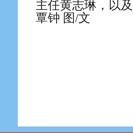
主任黄志琳，以及
覃钟 图/文