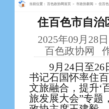
当前位置：
百色政协网首页
>
市政协新闻
>
住百色
住百色市自治
2025年09月28日
百色政协网
作
9月24日至26
书记石国怀率住百
文旅融合，提升‘
旅发展大会”专题
政协主席王建毅、