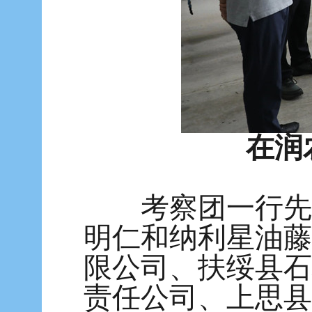
在润
考察团一行先后
明仁和纳利星油藤
限公司、扶绥县石
责任公司、上思县