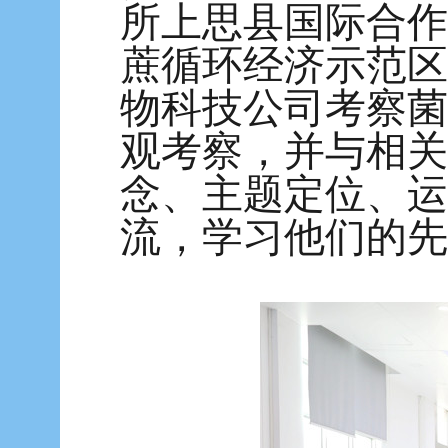
所上思县国际合作
蔗循环经济示范区
物科技公司考察菌
观考察，并与相关
念、主题定位、运
流，学习他们的先