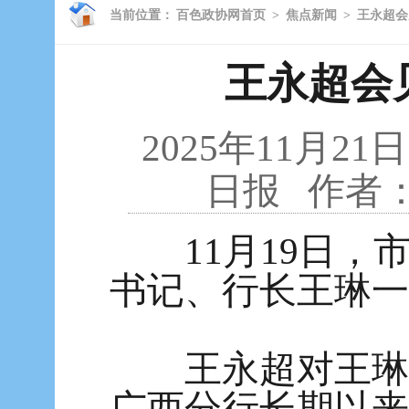
当前位置：
百色政协网首页
>
焦点新闻
>
王永超会
王永超会
2025年11月21日
日报
作者
11月19日，
书记、行长王琳一
王永超对王琳一
广西分行长期以来