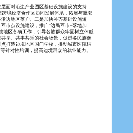
层面对沿边产业园区基础设施建设的支持，
构建跨境经济合作区协同发展体系，拓展与毗邻
在沿边地区落户。二是加快补齐基础设施短
互市点设施建设，推广“边民互市+落地加
族地区各项工作，引导各族群众牢固树立休戚
建共享、共事共乐的社会场景，促进各民族像
重点打造边境地区国门学校，推动城市医院结
营等针对性培训，提高边境群众的就业能力。