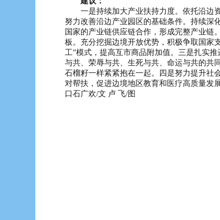
建议：
一是持续加大产业扶持力度。依托沿边资源
努力改善沿边产业园区的基础条件。持续深化
国家的产业链供应链合作，形成完整产业链
板。充分挖掘边境开放优势，积极争取国家支
工”模式，提高互市商品附加值。三是扎实
与共、荣辱与共、生死与共、命运与共的共
石榴籽一样紧紧抱在一起。四是努力提升社
对帮扶，促进边境地区教育和医疗高质量发展
口石广欢/文 卢 飞/图