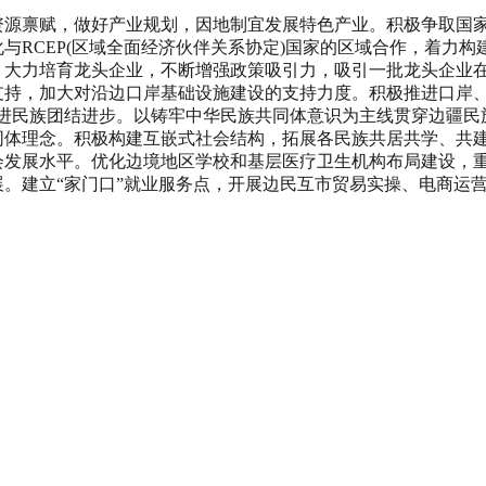
禀赋，做好产业规划，因地制宜发展特色产业。积极争取国家
与RCEP(区域全面经济伙伴关系协定)国家的区域合作，着力
。大力培育龙头企业，不断增强政策吸引力，吸引一批龙头企业
持，加大对沿边口岸基础设施建设的支持力度。积极推进口岸、
推进民族团结进步。以铸牢中华民族共同体意识为主线贯穿边疆民
同体理念。积极构建互嵌式社会结构，拓展各民族共居共学、共
会发展水平。优化边境地区学校和基层医疗卫生机构布局建设，
。建立“家门口”就业服务点，开展边民互市贸易实操、电商运