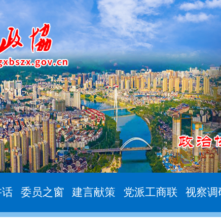
讲话
委员之窗
建言献策
党派工商联
视察调