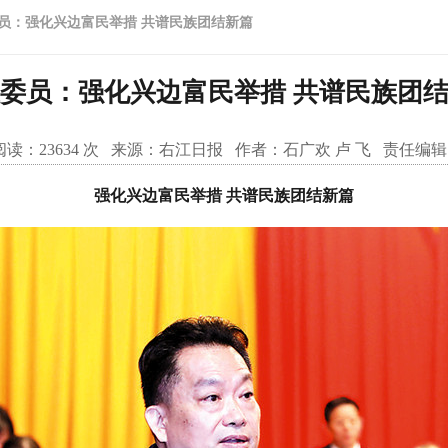
员：​强化兴边富民举措 共谱民族团结新篇
委员：​强化兴边富民举措 共谱民族团
读：
23634
次 来源：
右江日报
作者：
石广欢 卢 飞
责任编辑
强化兴边富民举措 共谱民族团结新篇