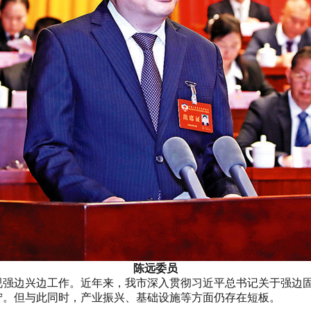
陈远委员
边兴边工作。近年来，我市深入贯彻习近平总书记关于强边固
宁。但与此同时，产业振兴、基础设施等方面仍存在短板。