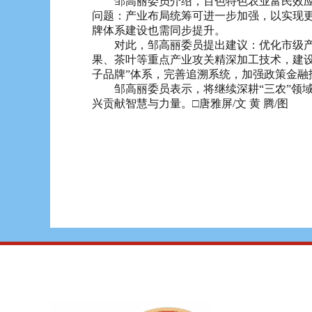
邹高丽委员介绍，百色特色农业富民效应显
问题：产业布局统筹可进一步加强，以实现更
牌体系建设也需同步提升。
对此，邹高丽委员提出建议：优化市级产业
果、茶叶等重点产业攻关精深加工技术，建设
子品牌”体系，完善追溯系统，加强政策金融
邹高丽委员表示，将继续深耕“三农”领域
兴贡献智慧与力量。□唐雅屏/文 黄 腾/图