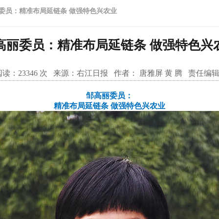
委员：精准布局延链条 做强特色兴农业
高丽委员：精准布局延链条 做强特色兴
读：
23346
次 来源：
右江日报
作者：
唐雅屏 黄 腾
责任编辑
邹高丽委员：
精准布局延链条 做强特色兴农业