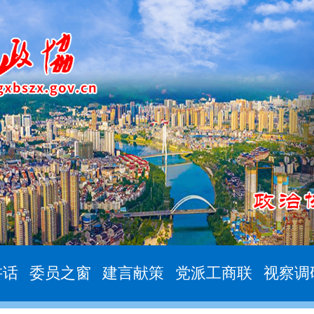
讲话
委员之窗
建言献策
党派工商联
视察调