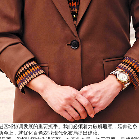
区域协调发展的重要抓手。我们必须着力破解瓶颈，延伸链条
两会上，就优化百色农业现代化布局提出建议。