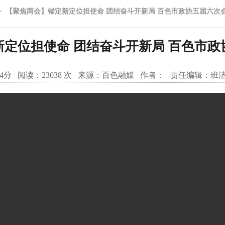
>
【聚焦两会】锚定新定位担使命 团结奋斗开新局 百色市政协五届六次
定位担使命 团结奋斗开新局 百色市
04分
阅读：
23038
次 来源：
百色融媒
作者：
责任编辑：
班