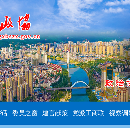
讲话
委员之窗
建言献策
党派工商联
视察调