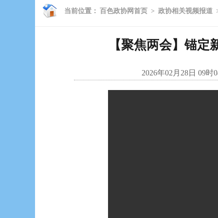
当前位置：
百色政协网首页
>
政协相关视频报道
【聚焦两会】锚定新
2026年02月28日 09时