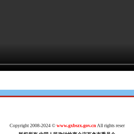
Copyright 2008-2024 ©
www.gxbszx.gov.cn
All rights reser