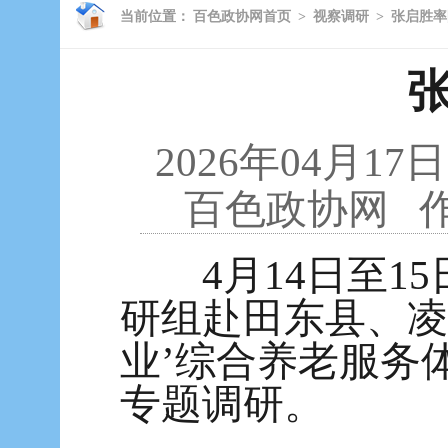
当前位置：
百色政协网首页
>
视察调研
>
张启胜率
2026年04月17日
百色政协网
作
4月14日至15
研组赴田东县、凌
业’综合养老服务
专题调研。