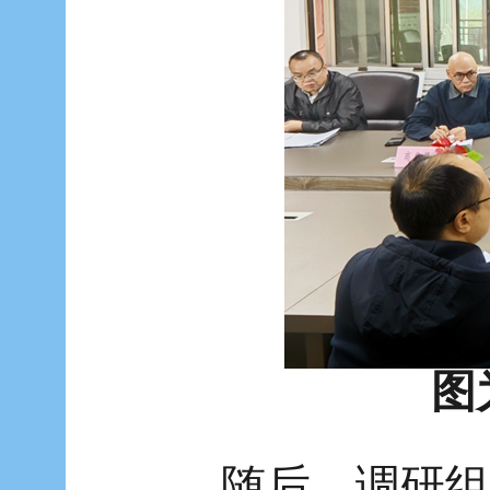
图
随后，调研组召