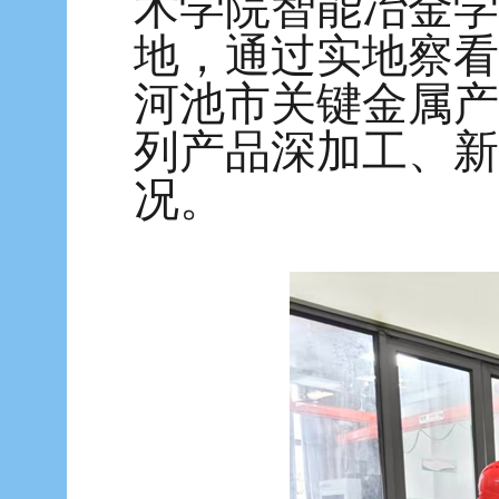
术学院智能冶金学
地，通过实地察看
河池市关键金属产
列产品深加工、新
况。