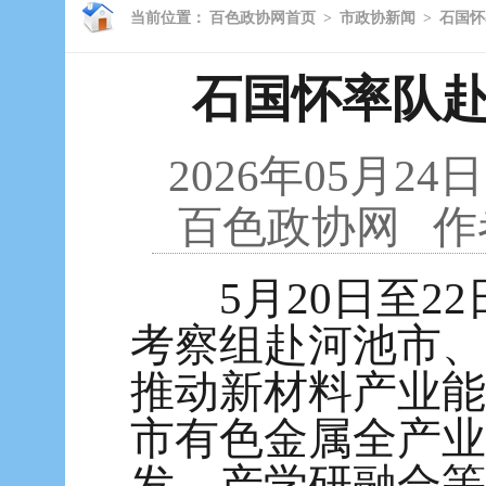
当前位置：
百色政协网首页
>
市政协新闻
>
石国怀
石国怀率队
2026年05月24日
百色政协网
作
5月20日至22
考察组赴河池市、
推动新材料产业能
市有色金属全产业
发、产学研融合等