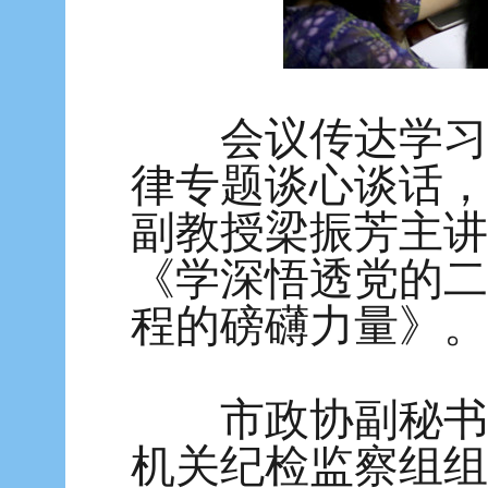
会议传达学习了
律专题谈心谈话，
副教授梁振芳主讲
《学深悟透党的二
程的磅礴力量》。
市政协副秘书长
机关纪检监察组组