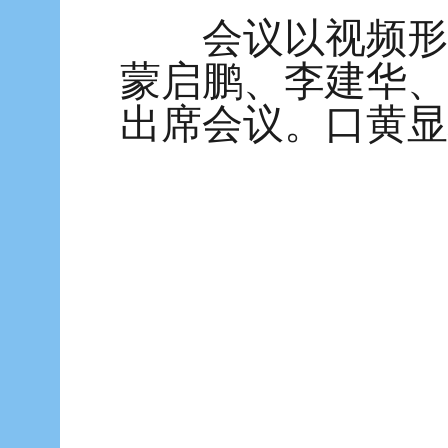
会议以视频形式
蒙启鹏、李建华、
出席会议。口
黄显