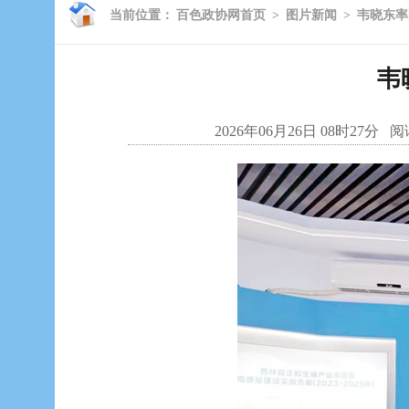
当前位置：
百色政协网首页
>
图片新闻
>
韦晓东率
韦
2026年06月26日 08时27分
阅