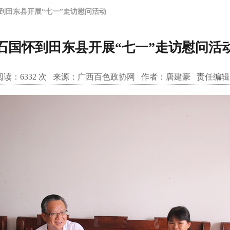
到田东县开展“七一”走访慰问活动
石国怀到田东县开展“七一”走访慰问活
读：
6332
次 来源：
广西百色政协网
作者：
唐建豪
责任编辑