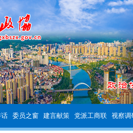
讲话
委员之窗
建言献策
党派工商联
视察调