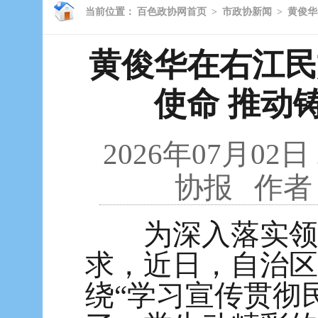
当前位置：
百色政协网首页
>
市政协新闻
>
黄俊华
黄俊华在右江民
使命 推动
2026年07月02日
协报
作者
为深入落实领导
求，近日，自治区
绕“学习宣传贯彻